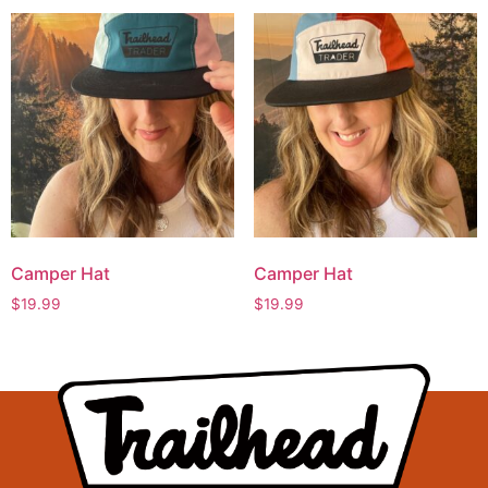
Camper Hat
Camper Hat
$
19.99
$
19.99