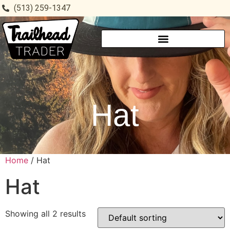
(513) 259-1347
Hat
Home
/ Hat
Hat
Showing all 2 results